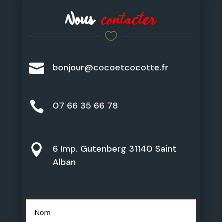
Nous
contacter


bonjour@cocoetcocotte.fr

07 66 35 66 78

6 Imp. Gutenberg 31140 Saint
Alban