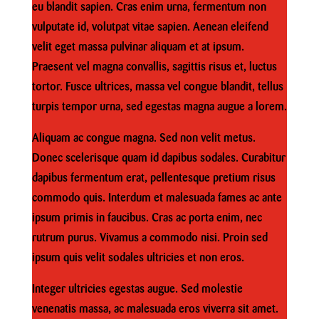
eu blandit sapien. Cras enim urna, fermentum non
vulputate id, volutpat vitae sapien. Aenean eleifend
velit eget massa pulvinar aliquam et at ipsum.
Praesent vel magna convallis, sagittis risus et, luctus
tortor. Fusce ultrices, massa vel congue blandit, tellus
turpis tempor urna, sed egestas magna augue a lorem.
Aliquam ac congue magna. Sed non velit metus.
Donec scelerisque quam id dapibus sodales. Curabitur
dapibus fermentum erat, pellentesque pretium risus
commodo quis. Interdum et malesuada fames ac ante
ipsum primis in faucibus. Cras ac porta enim, nec
rutrum purus. Vivamus a commodo nisi. Proin sed
ipsum quis velit sodales ultricies et non eros.
Integer ultricies egestas augue. Sed molestie
venenatis massa, ac malesuada eros viverra sit amet.