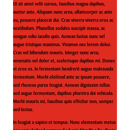
Ut sit amet velit cursus, faucibus magna dapibus,
auctor ante. Aliquam nunc urna, ullamcorper ac ante
eu, posuere placerat dui. Cras viverra viverra eros ac
vestibulum. Phasellus sodales suscipit massa, ac
congue odio iaculis quis. Aenean luctus nunc vel
augue tristique maximus. Vivamus nec lorem dolor.
Cras vel bibendum mauris. Integer nunc arcu,
venenatis vel dolor et, scelerisque dapibus mi. Donec
et eros ex. In fermentum hendrerit augue malesuada
fermentum. Morbi eleifend ante ac ipsum posuere,
sed rhoncus purus feugiat. Aenean dignissim tellus
sed augue fermentum, dapibus pharetra dui vehicula.
Morbi mauris mi, faucibus quis efficitur non, semper
sed lectus.
In feugiat a sapien et tempus. Nunc elementum metus