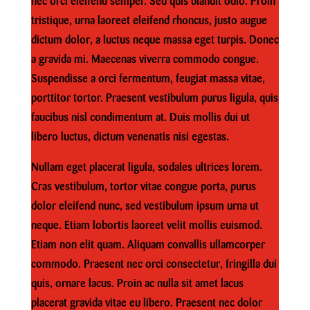
nec orci eleifend semper. Sed quis blandit odio. Proin
tristique, urna laoreet eleifend rhoncus, justo augue
dictum dolor, a luctus neque massa eget turpis. Donec
a gravida mi. Maecenas viverra commodo congue.
Suspendisse a orci fermentum, feugiat massa vitae,
porttitor tortor. Praesent vestibulum purus ligula, quis
faucibus nisl condimentum at. Duis mollis dui ut
libero luctus, dictum venenatis nisi egestas.
Nullam eget placerat ligula, sodales ultrices lorem.
Cras vestibulum, tortor vitae congue porta, purus
dolor eleifend nunc, sed vestibulum ipsum urna ut
neque. Etiam lobortis laoreet velit mollis euismod.
Etiam non elit quam. Aliquam convallis ullamcorper
commodo. Praesent nec orci consectetur, fringilla dui
quis, ornare lacus. Proin ac nulla sit amet lacus
placerat gravida vitae eu libero. Praesent nec dolor